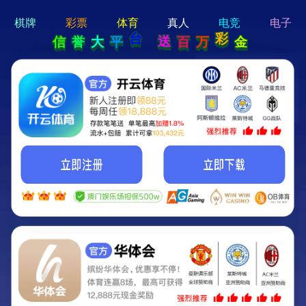
hi 💗
Hey Guys!
我们即将上线啦...