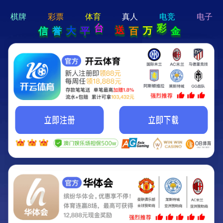
hi 💗
Hey Guys!
我们即将上线啦...