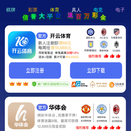
hi 💗
Hey Guys!
我们即将上线啦...